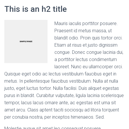
This is an h2 title
Mauris iaculis porttitor posuere.
Praesent id metus massa, ut
blandit odio. Proin quis tortor orci.
Etiam at risus et justo dignissim
congue. Donec congue lacinia dui,
a porttitor lectus condimentum
laoreet. Nunc eu ullamcorper orci.
Quisque eget odio ac lectus vestibulum faucibus eget in
metus. In pellentesque faucibus vestibulum. Nulla at nulla
justo, eget luctus tortor. Nulla facilisi. Duis aliquet egestas
purus in blandit. Curabitur vulputate, ligula lacinia scelerisque
tempor, lacus lacus ornare ante, ac egestas est urna sit
amet arcu. Class aptent taciti sociosqu ad litora torquent
per conubia nostra, per inceptos himenaeos. Sed.
Molestie augue sit amet leo consequat posuere.