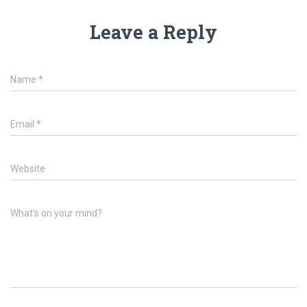
Leave a Reply
Name
*
Email
*
Website
What's on your mind?