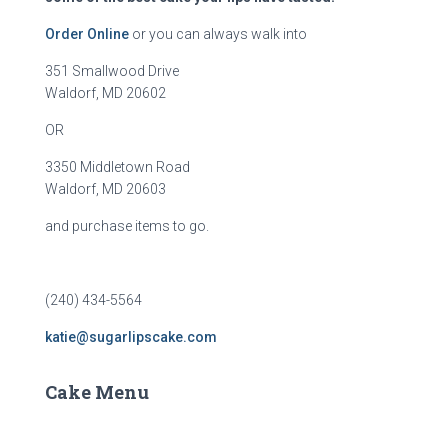
Order Online
or you can always walk into
351 Smallwood Drive
Waldorf, MD 20602
OR
3350 Middletown Road
Waldorf, MD 20603
and purchase items to go.
(240) 434-5564
katie@sugarlipscake.com
Cake Menu