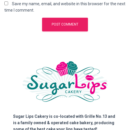
Save my name, email, and website in this browser for the next
time I comment.
Sugar Lips Cakery is co-located with Grille No.13 and
is a family owned & operated cake bakery, producing
some of the best cake your lips have tasted!